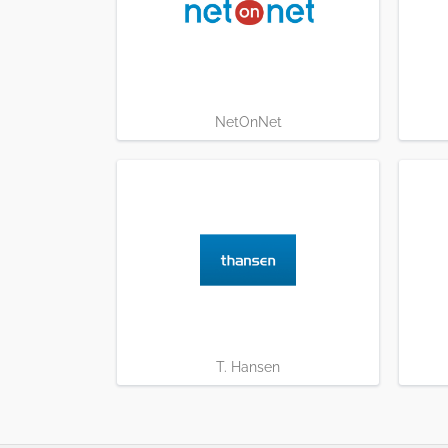
NetOnNet
T. Hansen