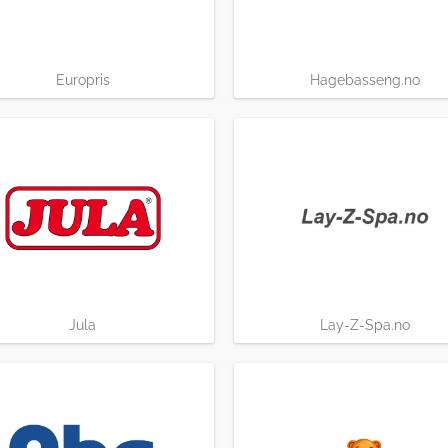
Europris
Hagebasseng.no
Jula
Lay-Z-Spa.no