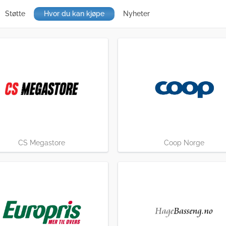
Støtte
Hvor du kan kjøpe
Nyheter
CS Megastore
Coop Norge